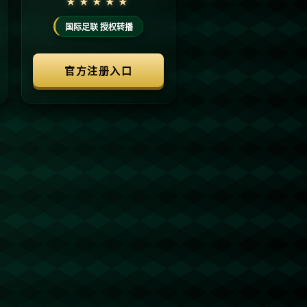
★★★★★
国际足联 授权转播
官方注册入口